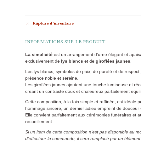
Rupture d’inventaire
INFORMATIONS SUR LE PRODUIT
La simplicité
est un arrangement d’urne élégant et apai
exclusivement de
lys blancs
et de
giroflées jaunes
.
Les lys blancs, symboles de paix, de pureté et de respect
présence noble et sereine.
Les giroflées jaunes ajoutent une touche lumineuse et réc
créant un contraste doux et chaleureux parfaitement équil
Cette composition, à la fois simple et raffinée, est idéale 
hommage sincère, un dernier adieu empreint de douceur e
Elle convient parfaitement aux cérémonies funéraires et
recueillement.
Si un item de cette composition n’est pas disponible au 
d’effectuer la commande, il sera remplacé par un élément 