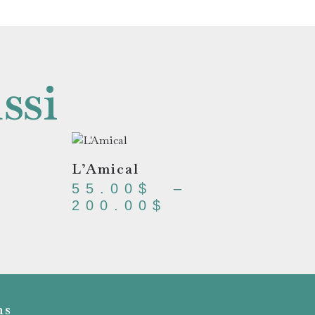
ssi
L’Amical
55.00
$
–
200.00
$
ns