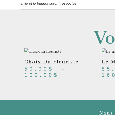
style et le budget seront respectés.
Vo
Choix Du Fleuriste
Le M
50.00
$
–
85
100.00
$
16
Nous 