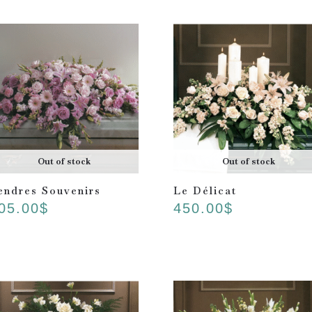
Out of stock
Out of stock
endres Souvenirs
Le Délicat
05.00
$
450.00
$