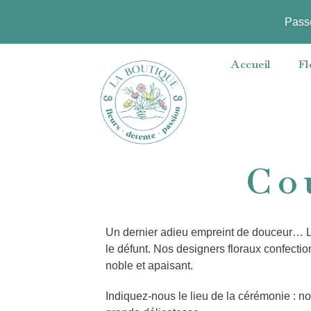
Pass
Accueil
Fl
Co
Un dernier adieu empreint de douceur… Le 
le défunt. Nos designers floraux confecti
noble et apaisant.
Indiquez-nous le lieu de la cérémonie : nou