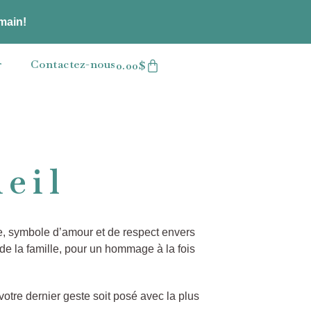
emain!
r
Contactez-nous
0.00
$
eil
e, symbole d’amour et de respect envers
de la famille, pour un hommage à la fois
votre dernier geste soit posé avec la plus