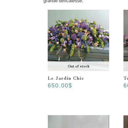
grande délicatesse.
Out of stock
Le Jardin Chic
T
650.00
$
6