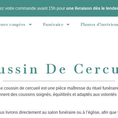
ez votre commande avant 15h pour
une livraison dès le lend
eurs coupées
Funéraire
Plantes d’intérieu
ussin De Cercu
coussin de cercueil est une pièce maîtresse du rituel funérair
onnent des coussins soignés, équilibrés et adaptés aux volontés 
s livrons directement au salon funéraire ou à l’église, afin que 