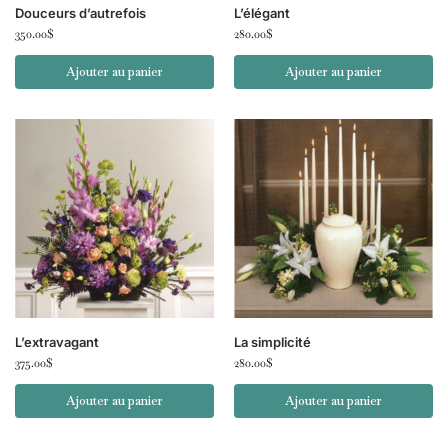
Douceurs d’autrefois
L’élégant
350.00
$
280.00
$
Ajouter au panier
Ajouter au panier
L’extravagant
La simplicité
375.00
$
280.00
$
Ajouter au panier
Ajouter au panier