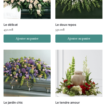
Le délicat
Le doux repos
450.00
$
530.00
$
Ajouter au panier
Ajouter au panier
Le jardin chic
Le tendre amour