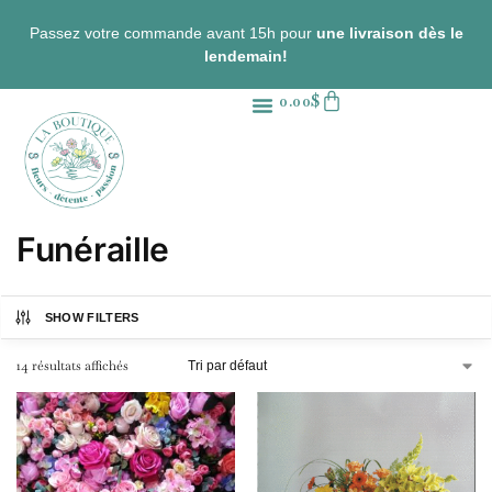
Passez votre commande avant 15h pour
une livraison dès le
lendemain!
0.00
$
Funéraille
SHOW FILTERS
14 résultats affichés