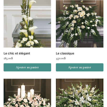
Le chic et élégant
Le classique
285.00
$
450.00
$
Ajouter au panier
Ajouter au panier