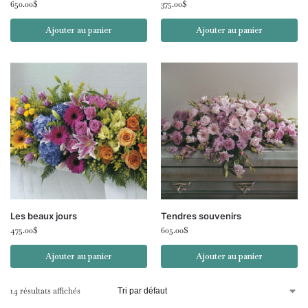
650.00
$
375.00
$
Ajouter au panier
Ajouter au panier
Les beaux jours
Tendres souvenirs
475.00
$
605.00
$
Ajouter au panier
Ajouter au panier
14 résultats affichés