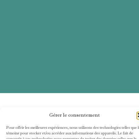
Gérer le consentement
Pour offrir les meilleures expériences, nous utilisons des technologies telles que l
témoins pour stocker et/ou accéder aux informations des appareils. Le fait de
consentir à ces technologies nous permettra de traiter des données telles que le