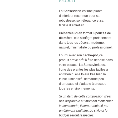
PRODUIT
La
Sansevieria
est une plante
d’intérieur reconnue pour sa
robustesse, son élégance et sa
facilité d’entretien.
Présentée ici en format
8 pouces de
diamètre
, elle s’intègre parfaitement
dans tous les décors : moderne,
naturel, minimaliste ou professionnel.
Fourni avec son
cache-pot
, ce
produit arrive prêt à être déposé dans
votre espace. La Sansevieria est
l’une des plantes les plus faciles à
entretenir : elle tolère très bien la
faible luminosité, demande peu
d’arrosage et s’adapte à presque
tous les environnements.
Si un item de cette composition n’est
pas disponible au moment d’effectuer
la commande, il sera remplacé par
un élément similaire. Le style et le
budget seront respectés.